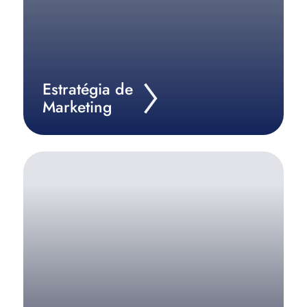
Estratégia de
Marketing
Não deixe para acumular dívidas, faça já um
controle financeiro e tire esse peso do seu
ombro.