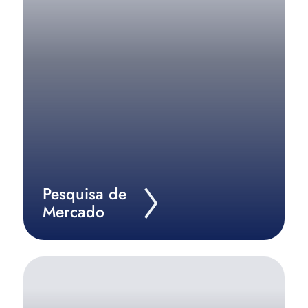
Descubra quem é o seu público-alvo, sua
persona, seus concorrentes e seus diferenciais.
Saiba Mais
Pesquisa de
Mercado