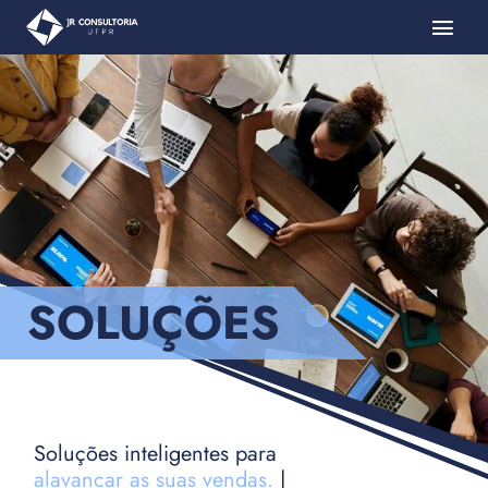
SOLUÇÕES
Soluções inteligentes para
alavancar as suas vendas.
|