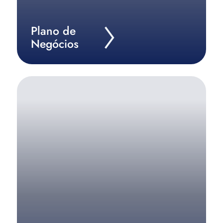
Plano de
Negócios
Organize as operações da sua empresa.
Saiba Mais