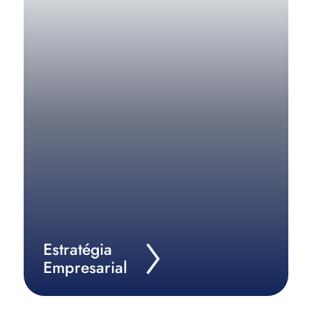
Conheça o melhor caminho para alcançar as
metas da sua empresa.
Saiba Mais
Estratégia
Empresarial