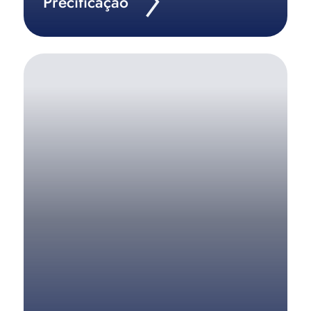
Precificação
Crie o Plano de Negócios ideal para a sua
empresa.
Saiba Mais