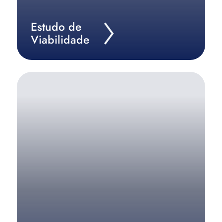
Estudo de
Viabilidade
Aplique as melhores estratégias de marketing para
a sua empresa com a nossa consultoria
personalizada.
Saiba Mais