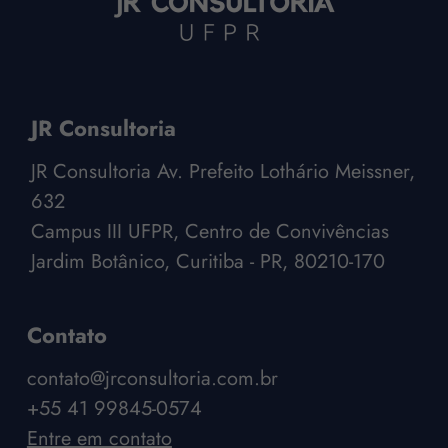
JR Consultoria
JR Consultoria Av. Prefeito Lothário Meissner,
632
Campus III UFPR, Centro de Convivências
Jardim Botânico, Curitiba - PR, 80210-170
Contato
contato@jrconsultoria.com.br
+55 41 99845-0574
Entre em contato